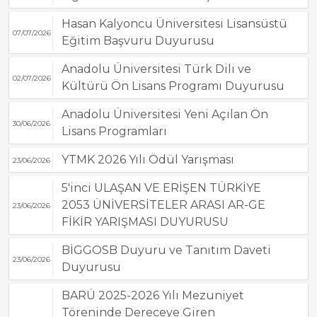
Hasan Kalyoncu Üniversitesi Lisansüstü
07/07/2026
Eğitim Başvuru Duyurusu
Anadolu Üniversitesi Türk Dili ve
02/07/2026
Kültürü Ön Lisans Programı Duyurusu
Anadolu Üniversitesi Yeni Açılan Ön
30/06/2026
Lisans Programları
YTMK 2026 Yılı Ödül Yarışması
23/06/2026
5'inci ULAŞAN VE ERİŞEN TÜRKİYE
2053 ÜNİVERSİTELER ARASI AR-GE
23/06/2026
FİKİR YARIŞMASI DUYURUSU
BİGGOSB Duyuru ve Tanıtım Daveti
23/06/2026
Duyurusu
BARÜ 2025-2026 Yılı Mezuniyet
Töreninde Dereceye Giren