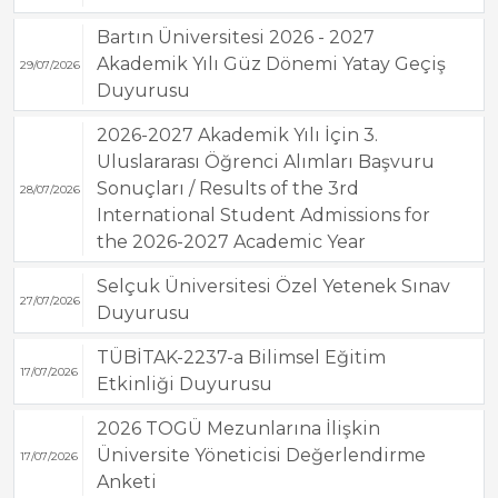
Bartın Üniversitesi 2026 - 2027
Akademik Yılı Güz Dönemi Yatay Geçiş
29/07/2026
Duyurusu
2026-2027 Akademik Yılı İçin 3.
Uluslararası Öğrenci Alımları Başvuru
Sonuçları / Results of the 3rd
28/07/2026
International Student Admissions for
the 2026-2027 Academic Year
Selçuk Üniversitesi Özel Yetenek Sınav
27/07/2026
Duyurusu
TÜBİTAK-2237-a Bilimsel Eğitim
17/07/2026
Etkinliği Duyurusu
2026 TOGÜ Mezunlarına İlişkin
Üniversite Yöneticisi Değerlendirme
17/07/2026
Anketi