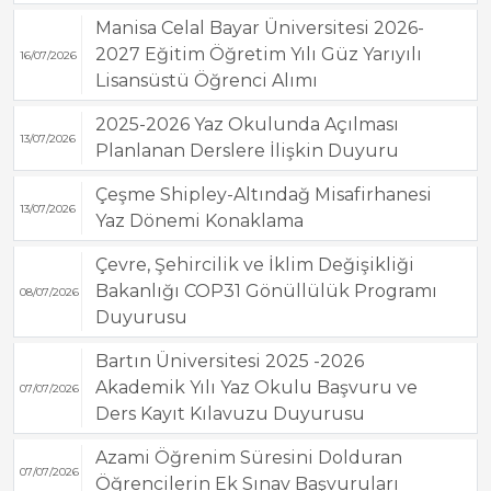
Manisa Celal Bayar Üniversitesi 2026-
2027 Eğitim Öğretim Yılı Güz Yarıyılı
16/07/2026
Lisansüstü Öğrenci Alımı
2025-2026 Yaz Okulunda Açılması
13/07/2026
Planlanan Derslere İlişkin Duyuru
Çeşme Shipley-Altındağ Misafirhanesi
13/07/2026
Yaz Dönemi Konaklama
Çevre, Şehircilik ve İklim Değişikliği
Bakanlığı COP31 Gönüllülük Programı
08/07/2026
Duyurusu
Bartın Üniversitesi 2025 -2026
Akademik Yılı Yaz Okulu Başvuru ve
07/07/2026
Ders Kayıt Kılavuzu Duyurusu
Azami Öğrenim Süresini Dolduran
07/07/2026
Öğrencilerin Ek Sınav Başvuruları