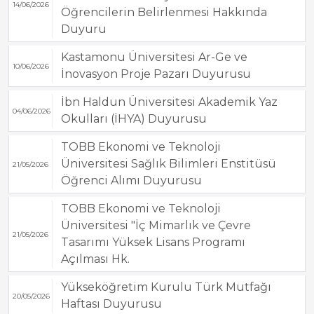
14/06/2026
Öğrencilerin Belirlenmesi Hakkında
Duyuru
Kastamonu Üniversitesi Ar-Ge ve
10/06/2026
İnovasyon Proje Pazarı Duyurusu
İbn Haldun Üniversitesi Akademik Yaz
04/06/2026
Okulları (İHYA) Duyurusu
TOBB Ekonomi ve Teknoloji
Üniversitesi Sağlık Bilimleri Enstitüsü
21/05/2026
Öğrenci Alımı Duyurusu
TOBB Ekonomi ve Teknoloji
Üniversitesi "İç Mimarlık ve Çevre
21/05/2026
Tasarımı Yüksek Lisans Programı
Açılması Hk.
Yükseköğretim Kurulu Türk Mutfağı
20/05/2026
Haftası Duyurusu