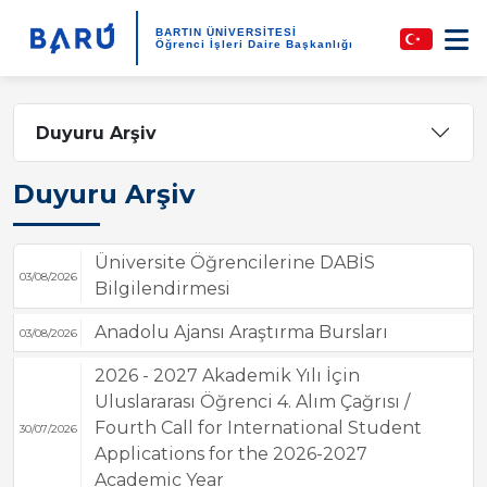
BARTIN ÜNİVERSİTESİ
Öğrenci İşleri Daire Başkanlığı
Duyuru Arşiv
Duyuru Arşiv
Üniversite Öğrencilerine DABİS
03/08/2026
Bilgilendirmesi
Anadolu Ajansı Araştırma Bursları
03/08/2026
2026 - 2027 Akademik Yılı İçin
Uluslararası Öğrenci 4. Alım Çağrısı /
Fourth Call for International Student
30/07/2026
Applications for the 2026-2027
Academic Year