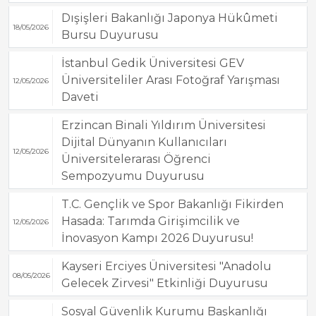
Dışişleri Bakanlığı Japonya Hükûmeti
18/05/2026
Bursu Duyurusu
İstanbul Gedik Üniversitesi GEV
Üniversiteliler Arası Fotoğraf Yarışması
12/05/2026
Daveti
Erzincan Binali Yıldırım Üniversitesi
Dijital Dünyanın Kullanıcıları
12/05/2026
Üniversitelerarası Öğrenci
Sempozyumu Duyurusu
T.C. Gençlik ve Spor Bakanlığı Fikirden
Hasada: Tarımda Girişimcilik ve
12/05/2026
İnovasyon Kampı 2026 Duyurusu!
Kayseri Erciyes Üniversitesi "Anadolu
08/05/2026
Gelecek Zirvesi" Etkinliği Duyurusu
Sosyal Güvenlik Kurumu Başkanlığı