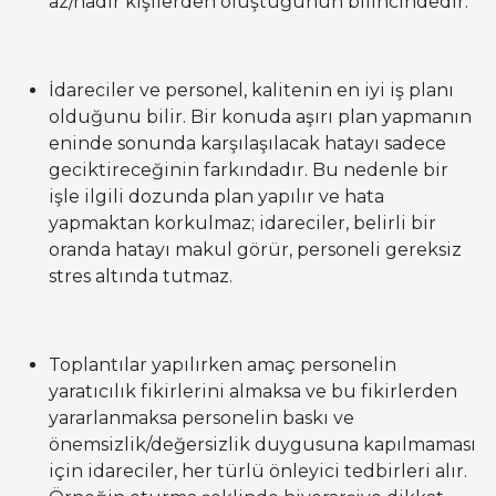
az/nadir kişilerden oluştuğunun bilincindedir.
İdareciler ve personel, kalitenin en iyi iş planı
olduğunu bilir. Bir konuda aşırı plan yapmanın
eninde sonunda karşılaşılacak hatayı sadece
geciktireceğinin farkındadır. Bu nedenle bir
işle ilgili dozunda plan yapılır ve hata
yapmaktan korkulmaz; idareciler, belirli bir
oranda hatayı makul görür, personeli gereksiz
stres altında tutmaz.
Toplantılar yapılırken amaç personelin
yaratıcılık fikirlerini almaksa ve bu fikirlerden
yararlanmaksa personelin baskı ve
önemsizlik/değersizlik duygusuna kapılmaması
için idareciler, her türlü önleyici tedbirleri alır.