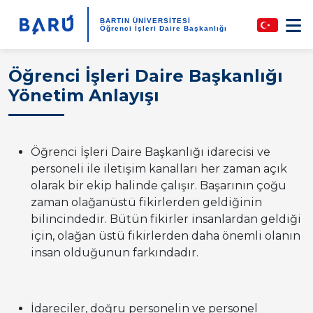
BARTIN ÜNİVERSİTESİ
Öğrenci İşleri Daire Başkanlığı
Öğrenci İşleri Daire Başkanlığı
Yönetim Anlayışı
Öğrenci İşleri Daire Başkanlığı idarecisi ve
personeli ile iletişim kanalları her zaman açık
olarak bir ekip halinde çalışır. Başarının çoğu
zaman olağanüstü fikirlerden geldiğinin
bilincindedir. Bütün fikirler insanlardan geldiği
için, olağan üstü fikirlerden daha önemli olanın
insan olduğunun farkındadır.
İdareciler, doğru personelin ve personel