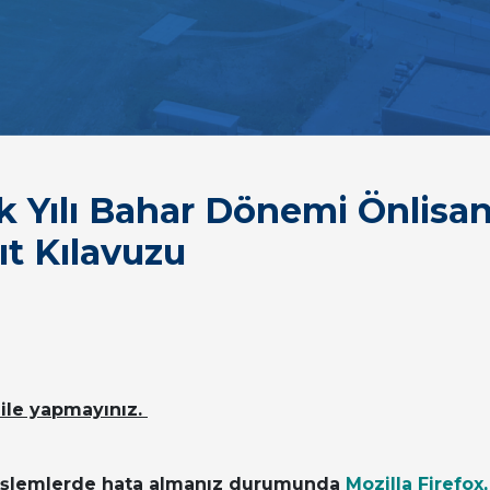
Yılı Bahar Dönemi Önlisans
ıt Kılavuzu
 ile yapmayınız.
z işlemlerde hata almanız durumunda
Mozilla Firefox