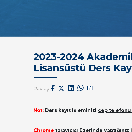
2023-2024 Akademik 
Lisansüstü Ders Kay
Paylaş:
Not:
Ders kayıt işleminizi
cep telefonu
Chrome
tarayıcısı üzerinde yaptığını