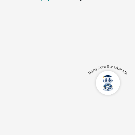
Bana Soru Sor | Ask Me